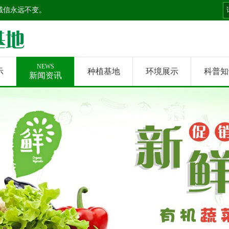
诚信永远不变。
NEWS
示
种植基地
环境展示
科普知
新闻资讯