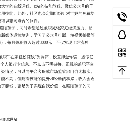
放大学的在线课程、B站的技能教程、微信公众号的干
实用技能。此外，社区也会定期组织针对宝妈的免费培
能结识志同道合的伙伴。
照顾孩子，同时希望通过兼职减轻家庭经济压力。起
的新媒体运营培训，学习了公众号排版、短视频拍摄等
，每月兼职收入超过3000元，不仅实现了经济独
职”“在家轻松赚钱”为诱饵，设置押金诈骗、虚假任
露个人银行卡信息、不点击不明链接。正规的兼职平台
可疑情况，可以向平台客服或市场监管部门咨询核实。
可能不高，但随着技能的提升和经验的积累，收入会逐
为了赚钱，更是为了实现自我价值，在照顾孩子的同
k8凯发网站