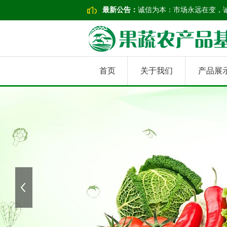
最新公告：
诚信为本：市场永远在变，
首页
关于我们
产品展
上一张