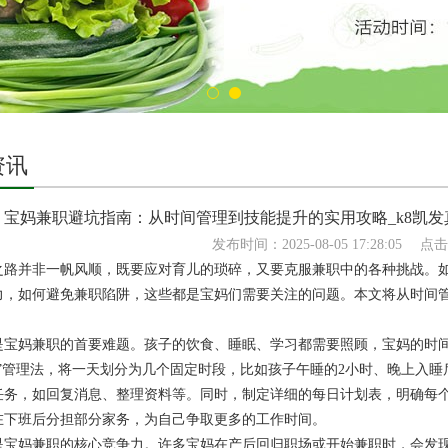
资讯
宝妈兼职避坑指南：从时间管理到技能提升的实用攻略_k8凯发
发布时间：2025-08-05 17:28:05
点击
之路并非一帆风顺，既要应对育儿的琐碎，又要克服兼职中的各种挑战。
力，如何避免兼职陷阱，这些都是宝妈们需要关注的问题。本文将从时间
是宝妈兼职的首要难题。孩子的饮食、睡眠、学习都需要照顾，宝妈的时
块”管理法，将一天划分为几个固定时段，比如孩子午睡的2小时、晚上入睡
任务，如回复消息、整理资料等。同时，制定详细的每日计划表，明确每
在下班后分担部分家务，为自己争取更多的工作时间。
是宝妈兼职的核心竞争力。许多宝妈在产后回归职场或开始兼职时，会发