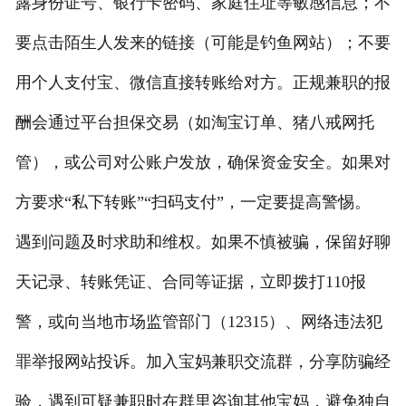
露身份证号、银行卡密码、家庭住址等敏感信息；不
要点击陌生人发来的链接（可能是钓鱼网站）；不要
用个人支付宝、微信直接转账给对方。正规兼职的报
酬会通过平台担保交易（如淘宝订单、猪八戒网托
管），或公司对公账户发放，确保资金安全。如果对
方要求“私下转账”“扫码支付”，一定要提高警惕。
遇到问题及时求助和维权。如果不慎被骗，保留好聊
天记录、转账凭证、合同等证据，立即拨打110报
警，或向当地市场监管部门（12315）、网络违法犯
罪举报网站投诉。加入宝妈兼职交流群，分享防骗经
验，遇到可疑兼职时在群里咨询其他宝妈，避免独自