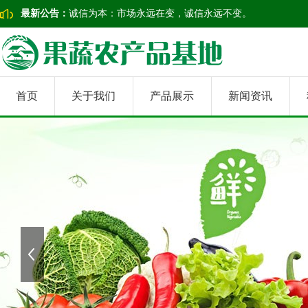
最新公告：
诚信为本：市场永远在变，诚信永远不变。
首页
关于我们
产品展示
新闻资讯
上一张