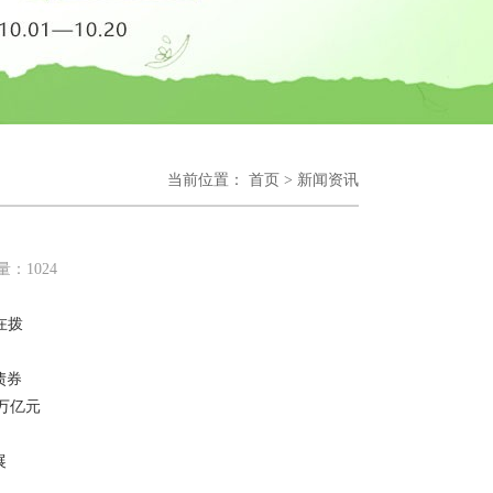
当前位置：
首页
>
新闻资讯
量：
1024
在拨
债券
万亿元
展