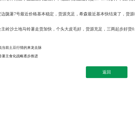
陇薯7号最近价格基本稳定，货源充足，希森最近基本快结束了，货源
。
沙土地马铃薯走货加快，个头大皮毛好，货源充足，三两起步好货0.35-
说当前土豆行情的来龙去脉
铃薯主食化战略逐步推进
返回