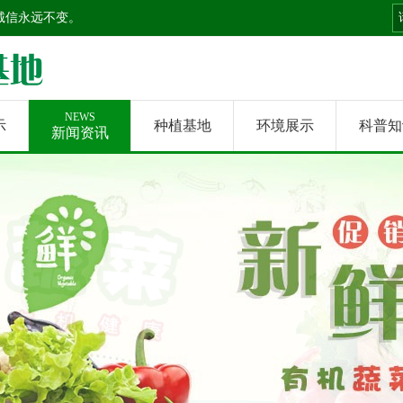
诚信永远不变。
NEWS
示
种植基地
环境展示
科普知
新闻资讯