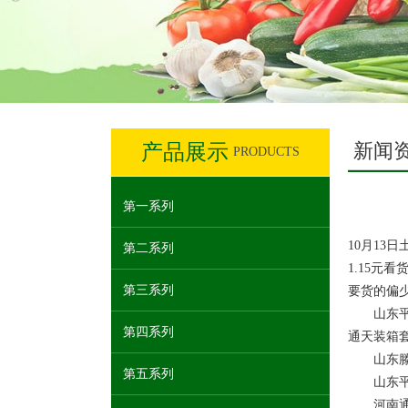
新闻
产品展示
PRODUCTS
第一系列
10月13
第二系列
1.15元
第三系列
要货的偏
山东平阴
第四系列
通天装箱套
山东滕州
第五系列
山东平度冷
河南通许冷