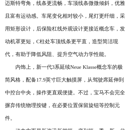
迈斯特弯角，线条更流畅，车顶线条微微倾斜，优雅
且富有运动感。车尾变化相对较小，尾灯更纤细，采
用矩形设计，后保险杠线外观设计更接近概念车，发
动机罩更短，C柱处车顶线条更平直，造型简洁现
代，有助于降低风阻、提升空气动力学性能。
内饰上，新一代3系延续Neue Klasse概念车的极
简风格，配备17.9英寸巨大触摸屏，从驾驶席延伸到
中控台中央，操作更直观便捷。不过，宝马不会完全
摒弃传统物理按键，在必要位置保留旋钮等控制元
件。