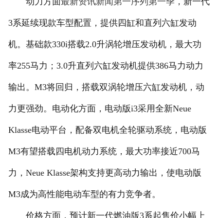
动力方面
最新资讯新闻
第一序列第一季
，新一代
3系延续现款车型配置，提供四缸和直列六缸发动
机。基础款330i搭载2.0升涡轮增压发动机，最大功
率255马力；3.0升直列六缸发动机提供386马力动力
输出。M3将回归，搭载双涡轮增压六缸发动机，动
力更强劲。电动化方面，电动版i3采用全新Neue
Klasse电动平台，配备双电机全轮驱动系统，电动版
M3有望搭载四电机动力系统，最大功率接近700马
力，Neue Klasse架构支持更高动力输出，使电动版
M3成为高性能电动车型的有力竞争者。
价格方面，预计新一代燃油版3系起售价小幅上