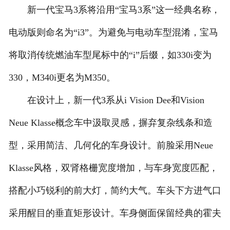
新一代宝马3系将沿用“宝马3系”这一经典名称，
电动版则命名为“i3”。为避免与电动车型混淆，宝马
将取消传统燃油车型尾标中的“i”后缀，如330i变为
330，M340i更名为M350。
在设计上，新一代3系从i Vision Dee和Vision
Neue Klasse概念车中汲取灵感，摒弃复杂线条和造
型，采用简洁、几何化的车身设计。前脸采用Neue
Klasse风格，双肾格栅宽度增加，与车身宽度匹配，
搭配小巧锐利的前大灯，简约大气。车头下方进气口
采用醒目的垂直矩形设计。车身侧面保留经典的霍夫