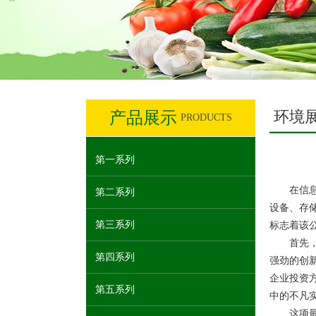
环境
产品展示
PRODUCTS
第一系列
在信息技
第二系列
设备、存储
第三系列
标志着该
首先，让
第四系列
强劲的创新
企业投资方
第五系列
中的不凡
这项最新