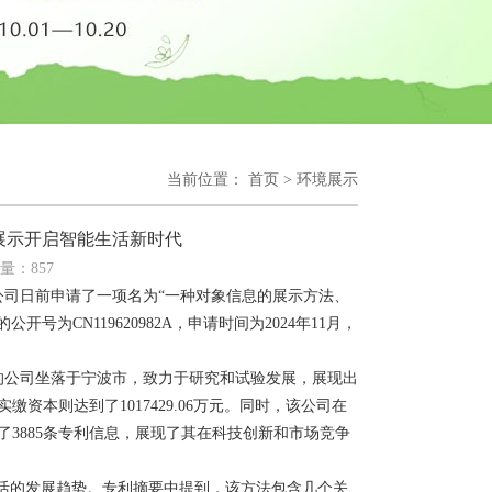
当前位置：
首页
>
环境展示
展示开启智能生活新时代
量：
857
司日前申请了一项名为“一种对象信息的展示方法、
CN119620982A，申请时间为2024年11月，
的公司坐落于宁波市，致力于研究和试验发展，展现出
资本则达到了1017429.06万元。同时，该公司在
了3885条专利信息，展现了其在科技创新和市场竞争
活的发展趋势。专利摘要中提到，该方法包含几个关