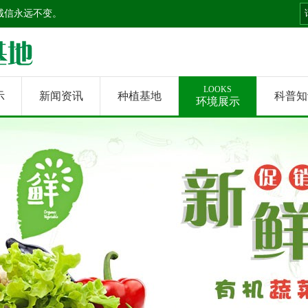
诚信永远不变。
LOOKS
示
新闻资讯
种植基地
科普知
环境展示