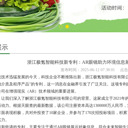
展示
浙江极氪智能科技新专利：AR眼镜助力环境信息
发布时间：2025-06-12 07:38:01
点击
术迅猛发展的今天，科技企业不断推陈出新，浙江极氪智能科技有限公
介质及程序产品”的专利，这一消息在金融界引发了广泛关注。这项专利的公开号为
公司在增强现实（AR）技术领域的重要进展。
我们深入了解浙江极氪智能科技有限公司的背景。这家成立于2021年
动力。根据天眼查的最新数据，该公司注册资本高达1300000万人民币，实缴
面表现积极，共对外投资了10家企业，并参与了170次招投标项目，积累
实力。
申请的专利，主要专注于通过AR眼镜展示对象信息，符合未来智能生