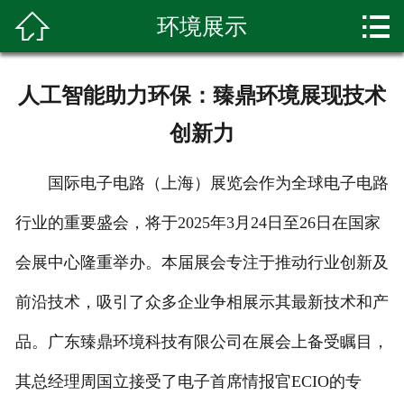


环境展示
首页

关于我们
人工智能助力环保：臻鼎环境展现技术
产品展示
创新力
新闻资讯
国际电子电路（上海）展览会作为全球电子电路
种植基地
行业的重要盛会，将于2025年3月24日至26日在国家
环境展示
会展中心隆重举办。本届展会专注于推动行业创新及
科普知识
前沿技术，吸引了众多企业争相展示其最新技术和产
品。广东臻鼎环境科技有限公司在展会上备受瞩目，
客户留言
其总经理周国立接受了电子首席情报官ECIO的专
联系我们