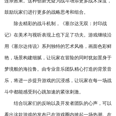
连杀效果。这种创新无疑为战斗增添更多战术深度，
鼓励玩家们进行更多的战略思考和组合。
除去精彩的战斗机制，《塞尔达无双：封印战
记》在美术与视听表现上也下足了功夫。游戏继续沿
用《塞尔达传说》系列独特的艺术风格，画面色彩鲜
艳，场景构建细腻，让玩家在冒险的同时犹如置身于
梦境般的海拉鲁。由专业音乐团队精心打造的背景音
乐，将进一步提升游戏的沉浸感，让玩家在每一场战
斗中都能感受到心跳加速的紧张刺激。
结合玩家们的反响以及开发者团队的心声，可以
看出这款游戏的发布已在游戏圈内掀起一场热潮。在