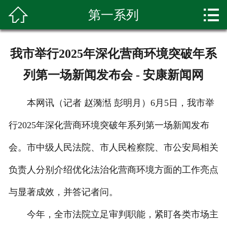


第一系列
首页

关于我们
我市举行2025年深化营商环境突破年系
产品展示
列第一场新闻发布会 - 安康新闻网
新闻资讯
本网讯（记者 赵漪湉 彭明月）6月5日，我市举
种植基地
行2025年深化营商环境突破年系列第一场新闻发布
环境展示
会。市中级人民法院、市人民检察院、市公安局相关
科普知识
负责人分别介绍优化法治化营商环境方面的工作亮点
与显著成效，并答记者问。
客户留言
今年，全市法院立足审判职能，紧盯各类市场主
联系我们