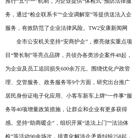
推行“五个一”机制，为企业提供“体检式”预防法律服
务，通过“检企联系卡”“企业调解室”等提供送法入企
服务，有效防范了企业法律风险。TW2安康新闻网
全市公安机关坚持“安商护企”，擦亮做实重点项
目“警长制”等亮点品牌，共侦办各类涉企案件48起，
为企业及员工追回损失600余万元。围绕优化户政管
理、交管服务、政务服务等9个方面，研究出台推广
居民身份证电子化应用、小客车新车上牌“一件事”服
务等40项增量政策措施，让群众和企业有更多获得
感。坚持“助商暖企”，组织开展“送法上门”“法治体
检”等活动90余场次，排查化解涉企矛盾纠纷258起，