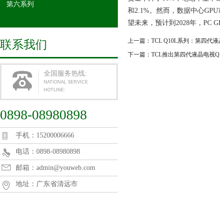
第六系列
和2.1%。然而，数据中心GP
望未来，预计到2028年，PC
上一篇：
TCL Q10L系列：第四
联系我们
下一篇：
TCL推出第四代液晶电视Q
全国服务热线:
NATIONAL SERVICE
HOTLINE:
0898-08980898
手机：15200006666
电话：0898-08980898
邮箱：admin@youweb.com
地址：广东省清远市