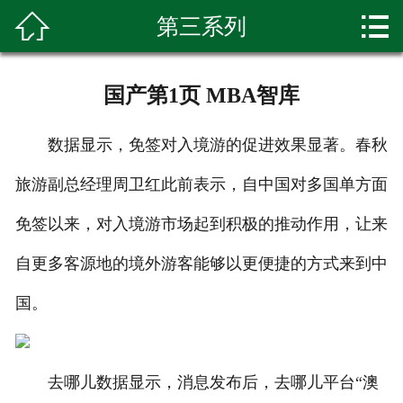


第三系列
首页

关于我们
国产第1页 MBA智库
产品展示
数据显示，免签对入境游的促进效果显著。春秋
新闻资讯
旅游副总经理周卫红此前表示，自中国对多国单方面
种植基地
免签以来，对入境游市场起到积极的推动作用，让来
环境展示
自更多客源地的境外游客能够以更便捷的方式来到中
科普知识
国。
客户留言
去哪儿数据显示，消息发布后，去哪儿平台“澳
联系我们